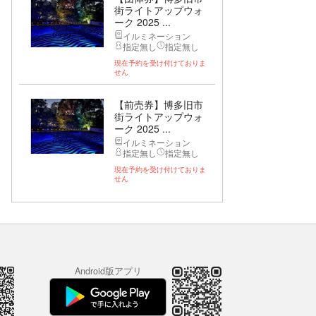
街ライトアップウォ
ーク 2025 ...
イルミネーション
指定無し
指定無し
現在予約を受け付けておりま
せん
【前売券】博多旧市
街ライトアップウォ
ーク 2025 ...
イルミネーション
指定無し
指定無し
現在予約を受け付けておりま
せん
Android版アプリ