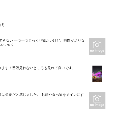
コミ
できない 一つ一つじっくり観たいけど、時間が足りな
らいいのに
れます！普段見れないところも見れて良いです。
目は必要だと感じました。 お酒や食べ物をメインにす
。