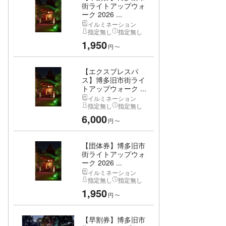
街ライトアップウォ
ーク 2026 ...
イルミネーション
指定無し
指定無し
1,950
円
〜
【エクスプレスパ
ス】博多旧市街ライ
トアップウォーク ...
イルミネーション
指定無し
指定無し
6,000
円
〜
【団体券】博多旧市
街ライトアップウォ
ーク 2026 ...
イルミネーション
指定無し
指定無し
1,950
円
〜
【早割券】博多旧市