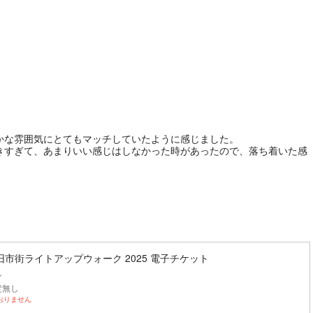
かな雰囲気にとてもマッチしていたように感じました。
きすぎて、あまりいい感じはしなかった時があったので、落ち着いた感
市街ライトアップウォーク 2025 電子チケット
ン
定無し
おりません