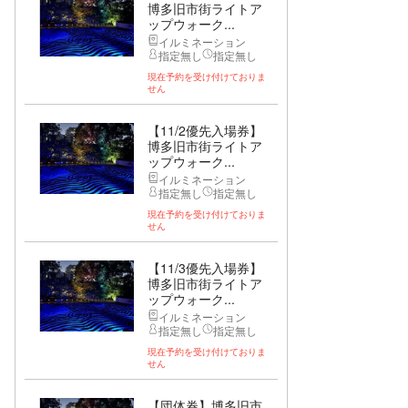
博多旧市街ライトア
ップウォーク...
イルミネーション
指定無し
指定無し
現在予約を受け付けておりま
せん
【11/2優先入場券】
博多旧市街ライトア
ップウォーク...
イルミネーション
指定無し
指定無し
現在予約を受け付けておりま
せん
【11/3優先入場券】
博多旧市街ライトア
ップウォーク...
イルミネーション
指定無し
指定無し
現在予約を受け付けておりま
せん
【団体券】博多旧市