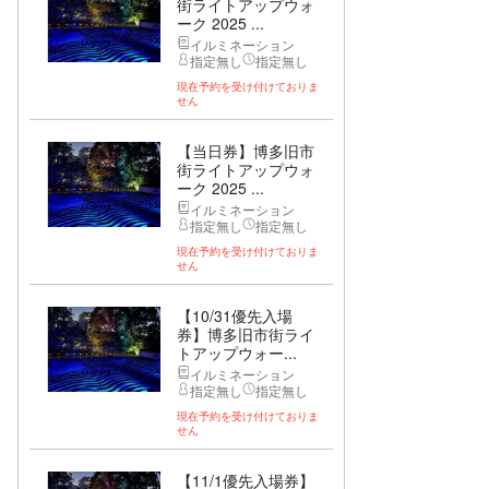
街ライトアップウォ
ーク 2025 ...
イルミネーション
指定無し
指定無し
現在予約を受け付けておりま
せん
【当日券】博多旧市
街ライトアップウォ
ーク 2025 ...
イルミネーション
指定無し
指定無し
現在予約を受け付けておりま
せん
【10/31優先入場
券】博多旧市街ライ
トアップウォー...
イルミネーション
指定無し
指定無し
現在予約を受け付けておりま
せん
【11/1優先入場券】