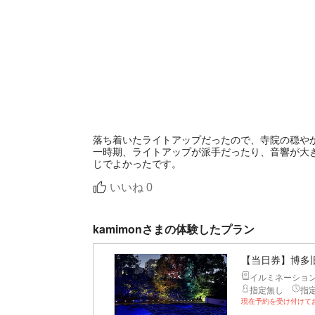
落ち着いたライトアップだったので、寺院の穏や
一時期、ライトアップが派手だったり、音響が大
じでよかったです。
いいね
0
kamimonさまの体験したプラン
【当日券】博多旧
イルミネーショ
指定無し
指
現在予約を受け付けて