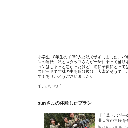
小学生1,2年生の子供2人と私で参加しました。
ンの運転、私とスタッフさんが一緒に乗って補助
ョンはちょっと悪かったけど、逆に子供にとって
スピードで竹林の中を駆け抜け、大満足そうでし
す！ありがとうございました♡
いいね
1
sunさまの体験したプラン
【千葉・バギー
非日常の冒険を
バギー・四輪バ