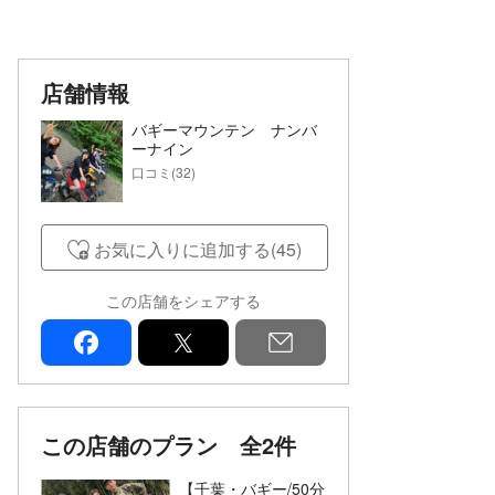
店舗情報
バギーマウンテン ナンバ
ーナイン
口コミ(32)
お気に入りに追加する(45)
この店舗をシェアする
facebook
x
mail
この店舗のプラン
全2件
【千葉・バギー/50分