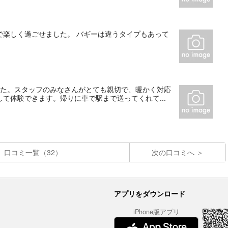
で楽しく過ごせました。 バギーは違うタイプもあって
した。スタッフのみなさんがとても親切で、暖かく対応
て体験できます。帰りに車で駅まで送ってくれて...
口コミ一覧（32）
次の口コミへ
アプリをダウンロード
iPhone版アプリ