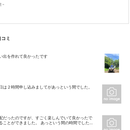
 ~
口コミ
い出を作れて良かったです
の日は２時間申し込みましてがあっという間でした。
心配だったのですが、すごく楽しんでいて良かったで
ことができました。 あっという間の時間でした...