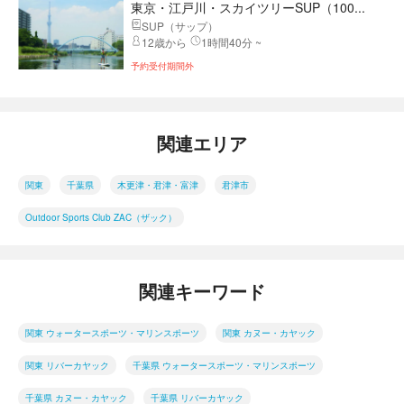
東京・江戸川・スカイツリーSUP（100...
SUP（サップ）
12歳から
1時間40分 ~
予約受付期間外
関連エリア
関東
千葉県
木更津・君津・富津
君津市
Outdoor Sports Club ZAC（ザック）
関連キーワード
関東 ウォータースポーツ・マリンスポーツ
関東 カヌー・カヤック
関東 リバーカヤック
千葉県 ウォータースポーツ・マリンスポーツ
千葉県 カヌー・カヤック
千葉県 リバーカヤック