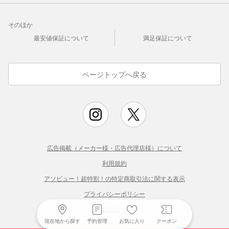
そのほか
最安値保証について
満足保証について
ページトップへ戻る
広告掲載（メーカー様・広告代理店様）について
利用規約
アソビュー！超特割！の特定商取引法に関する表示
プライバシーポリシー
運営会社
現在地から探す
予約管理
お気に入り
クーポン