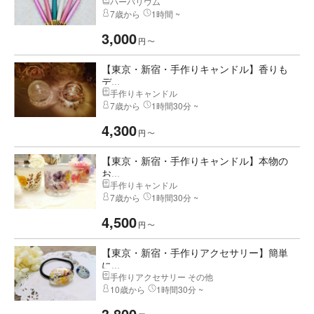
ハーバリウム
7歳から
1時間 ~
3,000
円
〜
【東京・新宿・手作りキャンドル】香りも
デ...
手作りキャンドル
7歳から
1時間30分 ~
4,300
円
〜
【東京・新宿・手作りキャンドル】本物の
お...
手作りキャンドル
7歳から
1時間30分 ~
4,500
円
〜
【東京・新宿・手作りアクセサリー】簡単
に...
手作りアクセサリー その他
10歳から
1時間30分 ~