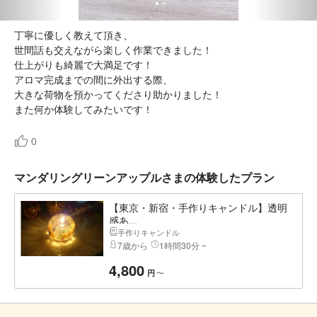
丁寧に優しく教えて頂き、
世間話も交えながら楽しく作業できました！
仕上がりも綺麗で大満足です！
アロマ完成までの間に外出する際、
大きな荷物を預かってくださり助かりました！
また何か体験してみたいです！
0
マンダリングリーンアップルさまの体験したプラン
【東京・新宿・手作りキャンドル】透明
感あ...
手作りキャンドル
7歳から
1時間30分 ~
4,800
〜
円