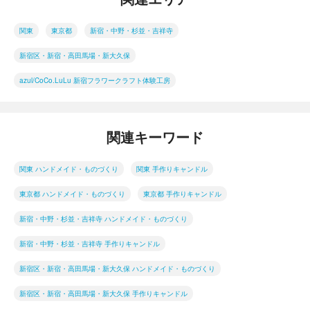
関東
東京都
新宿・中野・杉並・吉祥寺
新宿区・新宿・高田馬場・新大久保
azul/CoCo.LuLu 新宿フラワークラフト体験工房
関連キーワード
関東 ハンドメイド・ものづくり
関東 手作りキャンドル
東京都 ハンドメイド・ものづくり
東京都 手作りキャンドル
新宿・中野・杉並・吉祥寺 ハンドメイド・ものづくり
新宿・中野・杉並・吉祥寺 手作りキャンドル
新宿区・新宿・高田馬場・新大久保 ハンドメイド・ものづくり
新宿区・新宿・高田馬場・新大久保 手作りキャンドル