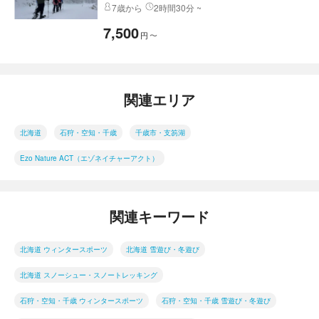
7歳から
2時間30分 ~
7,500
円
〜
関連エリア
北海道
石狩・空知・千歳
千歳市・支笏湖
Ezo Nature ACT（エゾネイチャーアクト）
関連キーワード
北海道 ウィンタースポーツ
北海道 雪遊び・冬遊び
北海道 スノーシュー・スノートレッキング
石狩・空知・千歳 ウィンタースポーツ
石狩・空知・千歳 雪遊び・冬遊び