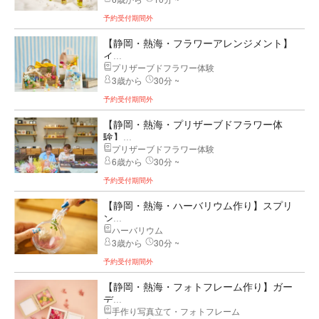
予約受付期間外
【静岡・熱海・フラワーアレンジメント】
イ...
プリザーブドフラワー体験
3歳から
30分 ~
予約受付期間外
【静岡・熱海・プリザーブドフラワー体
験】...
プリザーブドフラワー体験
6歳から
30分 ~
予約受付期間外
【静岡・熱海・ハーバリウム作り】スプリ
ン...
ハーバリウム
3歳から
30分 ~
予約受付期間外
【静岡・熱海・フォトフレーム作り】ガー
デ...
手作り写真立て・フォトフレーム