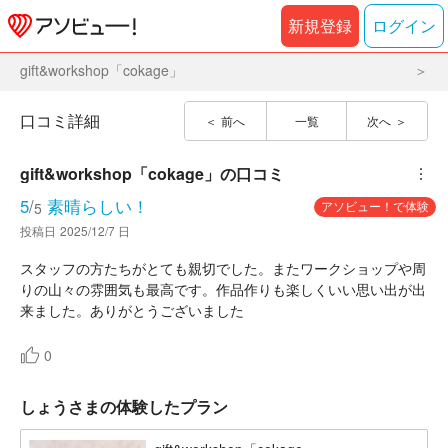
新規登録
ログイン
gift&workshop「cokage」
口コミ詳細
前へ
一覧
次へ
gift&workshop「cokage」
の口コミ
︙
5
/
素晴らしい！
アソビュー！で体験
5
投稿日
2025/12/7 日
スタッフの方たちがとても親切でした。またワークショップや周
りの山々の雰囲気も最高です。作品作りも楽しくいい思い出が出
来ました。ありがとうございました
0
しょうさまの体験したプラン