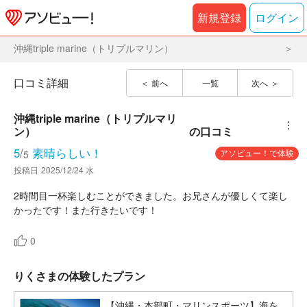
新規登録
ログイン
沖縄triple marine（トリプルマリン）
口コミ詳細
前へ
一覧
次へ
沖縄triple marine（トリプルマリ
︙
ン）
の口コミ
5
/
素晴らしい！
アソビュー！で体験
5
投稿日
2025/12/24 水
2時間目一杯楽しむことができました。お兄さんが優しくて楽し
かったです！また行きたいです！
0
りくさまの体験したプラン
【沖縄・本部町・マリンスポーツ】海を