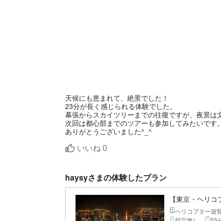
天候にも恵まれて、絶景でした！
23分が長く感じられる体験でした。
幕張からスカイツリーまでの往復ですが、夜景は
次回は都心部までのツアーも参加してみたいです
ありがとうございました^_^
いいね
0
haysyさまの体験したプラン
【東京・ヘリコ
ヘリコプター遊
指定無し
55