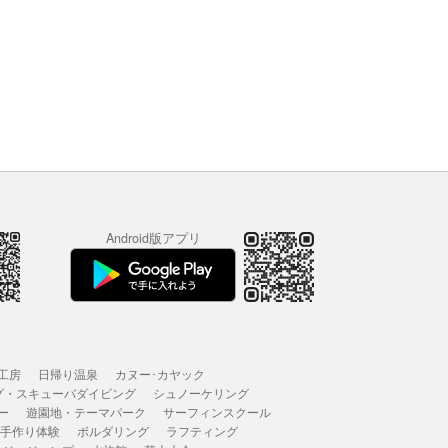
Android版アプリ
工房
日帰り温泉
カヌー･カヤック
グ・スキューバダイビング
シュノーケリング
ー
遊園地・テーマパーク
サーフィンスクール
 手作り体験
ボルダリング
ラフティング