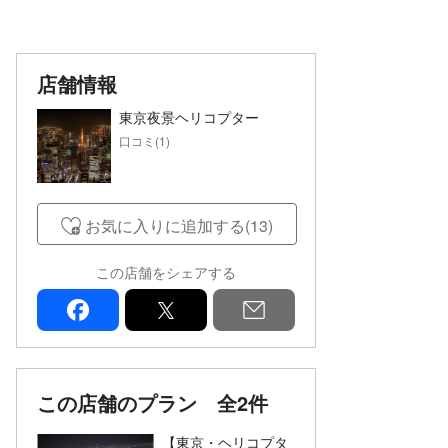
店舗情報
東京夜景ヘリコプター
口コミ(1)
お気に入りに追加する(13)
この店舗をシェアする
facebook
x
mail
この店舗のプラン
全2件
【東京・ヘリコプタ