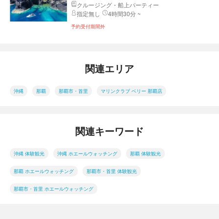
クルージング・船上パーティー
指定無し
4時間30分 ~
予約受付期間外
関連エリア
沖縄
那覇
那覇市・首里
マリンクラブ ベリー 那覇店
関連キーワード
沖縄 体験観光
沖縄 ホエールウォッチング
那覇 体験観光
那覇 ホエールウォッチング
那覇市・首里 体験観光
那覇市・首里 ホエールウォッチング