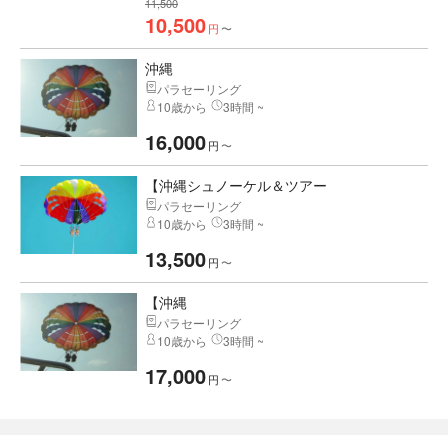
11,500
10,500
円
〜
沖縄
パラセーリング
10歳から
3時間 ~
16,000
円
〜
【沖縄シュノーケル＆ツアー
パラセーリング
10歳から
3時間 ~
13,500
円
〜
【沖縄
パラセーリング
10歳から
3時間 ~
17,000
円
〜