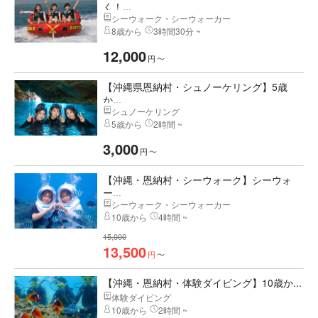
く！...
シーウォーク・シーウォーカー
8歳から
3時間30分 ~
12,000
円
〜
【沖縄県恩納村・シュノーケリング】5歳
か...
シュノーケリング
5歳から
2時間 ~
3,000
円
〜
【沖縄・恩納村・シーウォーク】シーウォ
ー...
シーウォーク・シーウォーカー
10歳から
4時間 ~
15,000
13,500
円
〜
【沖縄・恩納村・体験ダイビング】10歳か...
体験ダイビング
10歳から
2時間 ~