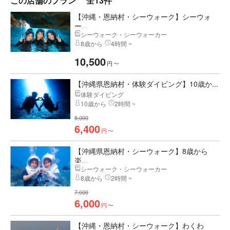
この店舗のプラン
全13件
【沖縄・恩納村・シーウォーク】シーウォ
ー...
シーウォーク・シーウォーカー
8歳から
4時間 ~
10,500
円
〜
【沖縄県恩納村・体験ダイビング】10歳か...
体験ダイビング
10歳から
2時間 ~
8,000
6,400
円
〜
【沖縄県恩納村・シーウォーク】8歳から
楽...
シーウォーク・シーウォーカー
8歳から
2時間 ~
7,000
6,000
円
〜
【沖縄・恩納村・シーウォーク】わくわ