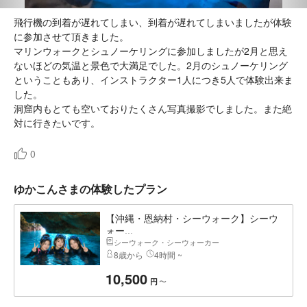
飛行機の到着が遅れてしまい、到着が遅れてしまいましたが体験
に参加させて頂きました。
マリンウォークとシュノーケリングに参加しましたが2月と思え
ないほどの気温と景色で大満足でした。2月のシュノーケリング
ということもあり、インストラクター1人につき5人で体験出来ま
した。
洞窟内もとても空いておりたくさん写真撮影でしました。また絶
対に行きたいです。
0
ゆかこんさまの体験したプラン
【沖縄・恩納村・シーウォーク】シーウ
ォー...
シーウォーク・シーウォーカー
8歳から
4時間 ~
10,500
〜
円