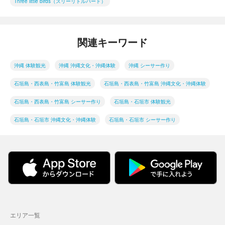
Three little birds（スリーリトルバード）
関連キーワード
沖縄 体験観光
沖縄 沖縄文化・沖縄体験
沖縄 シーサー作り
石垣島・西表島・竹富島 体験観光
石垣島・西表島・竹富島 沖縄文化・沖縄体験
石垣島・西表島・竹富島 シーサー作り
石垣島・石垣市 体験観光
石垣島・石垣市 沖縄文化・沖縄体験
石垣島・石垣市 シーサー作り
エリア一覧