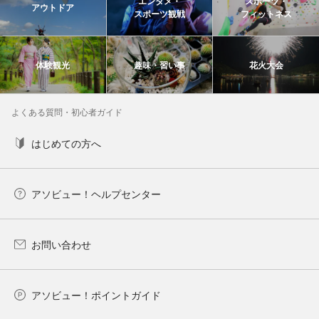
エンタメ・
スポーツ・
アウトドア
スポーツ観戦
フィットネス
体験観光
趣味・習い事
花火大会
よくある質問・初心者ガイド
はじめての方へ
アソビュー！ヘルプセンター
お問い合わせ
アソビュー！ポイントガイド