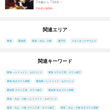
5歳から
20分 ~
予約受付期間外
関連エリア
東海
愛知県
尾張・犬山・小牧
瀬戸市
スタジオバクザウルス
関連キーワード
東海 ハンドメイド・ものづくり
東海 ガラス工房・ガラス細工
東海 吹きガラス体験
愛知県 ハンドメイド・ものづくり
愛知県 ガラス工房・ガラス細工
愛知県 吹きガラス体験
尾張・犬山・小牧 ハンドメイド・ものづくり
尾張・犬山・小牧 ガラス工房・ガラス細工
尾張・犬山・小牧 吹きガラス体験