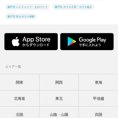
瀬戸市 ハンドメイド・ものづくり
瀬戸市 ガラス工房・ガラス細工
瀬戸市 吹きガラス体験
エリア一覧
関東
関西
東海
北海道
東北
甲信越
北陸
山陰・山陽
四国