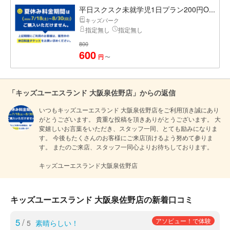
平日スクスク未就学児1日プラン200円O...
キッズパーク
指定無し
指定無し
800
600
〜
円
「キッズユーエスランド 大阪泉佐野店」からの返信
いつもキッズユーエスランド 大阪泉佐野店をご利用頂き誠にあり
がとうございます。 貴重な投稿を頂きありがとうございます。 大
変嬉しいお言葉をいただき、スタッフ一同、とても励みになりま
す。 今後もたくさんのお客様にご来店頂けるよう努めて参りま
す。 またのご来店、スタッフ一同心よりお待ちしております。

キッズユーエスランド大阪泉佐野店
キッズユーエスランド 大阪泉佐野店の新着口コミ
5
/
アソビュー！で体験
5
素晴らしい！