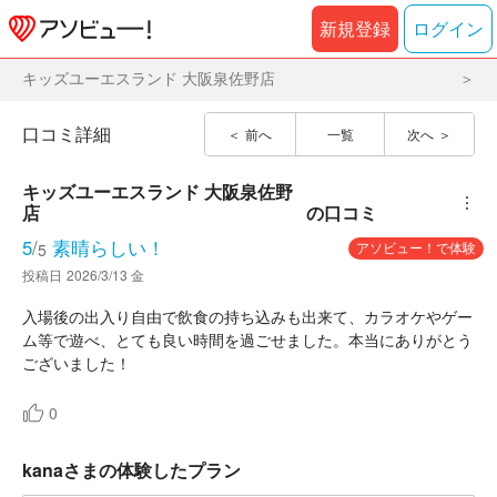
新規登録
ログイン
キッズユーエスランド 大阪泉佐野店
口コミ詳細
前へ
一覧
次へ
キッズユーエスランド 大阪泉佐野
︙
店
の口コミ
5
/
素晴らしい！
アソビュー！で体験
5
投稿日
2026/3/13 金
入場後の出入り自由で飲食の持ち込みも出来て、カラオケやゲー
ム等で遊べ、とても良い時間を過ごせました。本当にありがとう
ございました！
0
kanaさまの体験したプラン