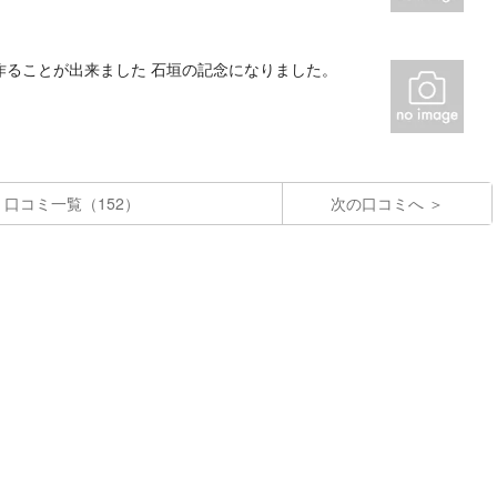
作ることが出来ました 石垣の記念になりました。
口コミ一覧（152）
次の口コミへ