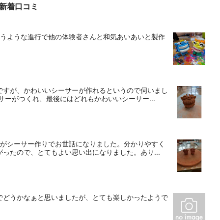
）の新着口コミ
まうような進行で他の体験者さんと和気あいあいと製作
ですが、かわいいシーサーが作れるというので伺いまし
ーがつくれ、最後にはどれもかわいいシーサー...
供がシーサー作りでお世話になりました。分かりやすく
ったので、とてもよい思い出になりました。あり...
でどうかなぁと思いましたが、とても楽しかったようで