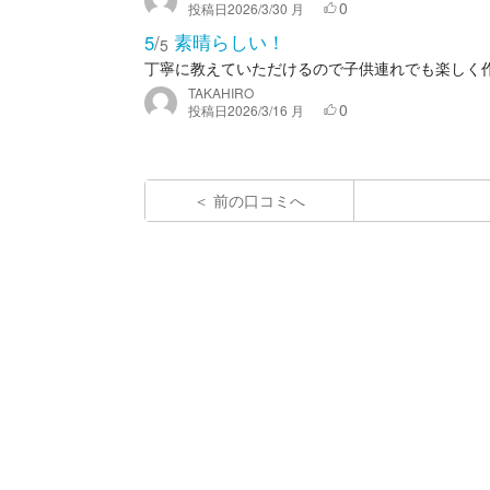
0
投稿日
2026/3/30 月
素晴らしい！
5
/
5
丁寧に教えていただけるので子供連れでも楽しく
TAKAHIRO
0
投稿日
2026/3/16 月
前の口コミへ