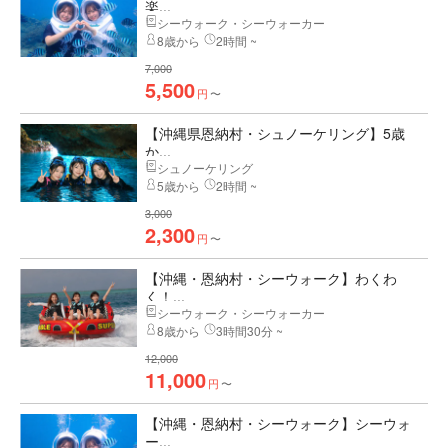
楽...
シーウォーク・シーウォーカー
8歳から
2時間 ~
7,000
5,500
円
〜
【沖縄県恩納村・シュノーケリング】5歳
か...
シュノーケリング
5歳から
2時間 ~
3,000
2,300
円
〜
【沖縄・恩納村・シーウォーク】わくわ
く！...
シーウォーク・シーウォーカー
8歳から
3時間30分 ~
12,000
11,000
円
〜
【沖縄・恩納村・シーウォーク】シーウォ
ー...