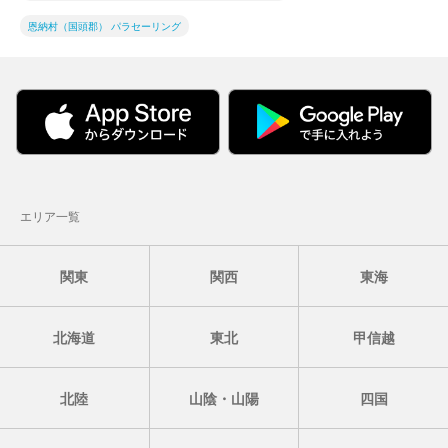
恩納村（国頭郡） パラセーリング
エリア一覧
関東
関西
東海
北海道
東北
甲信越
北陸
山陰・山陽
四国