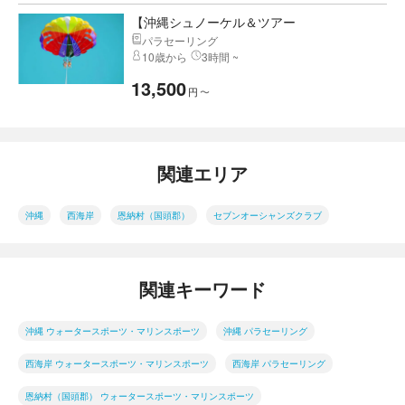
【沖縄シュノーケル＆ツアー
パラセーリング
10歳から
3時間 ~
13,500
円
〜
関連エリア
沖縄
西海岸
恩納村（国頭郡）
セブンオーシャンズクラブ
関連キーワード
沖縄 ウォータースポーツ・マリンスポーツ
沖縄 パラセーリング
西海岸 ウォータースポーツ・マリンスポーツ
西海岸 パラセーリング
恩納村（国頭郡） ウォータースポーツ・マリンスポーツ