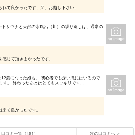
られて良かったです。又、お越し下さい。
ントサウナと天然の水風呂（川）の繰り返しは、通常の
を感じて頂きよかったです。
は12歳になった娘も。 初心者でも深い滝にはいるので
す。 終わったあとはとてもスッキリです...
出来て良かったです。
口コミ一覧（481）
次の口コミへ