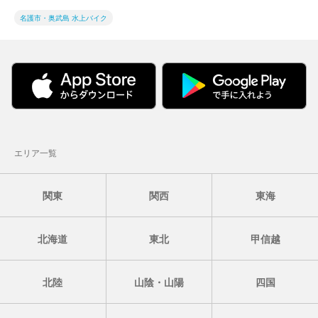
名護市・奥武島 水上バイク
エリア一覧
関東
関西
東海
北海道
東北
甲信越
北陸
山陰・山陽
四国