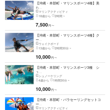
【沖縄・本部町・マリンスポーツ4種】美
ら...
マリンアクティビティ
18歳から
2時間 ~
7,500
円
〜
【沖縄・本部町・マリンスポーツ4種】ク
ー...
ウェイクボード
13歳から
2時間30分 ~
10,000
円
〜
【沖縄・本部町・マリンスポーツ3種 シ
ュ...
シュノーケリング
4歳から
1時間30分 ~
10,000
円
〜
【沖縄・本部町・パラセーリングセットコ
ー...
マリンアクティビティ