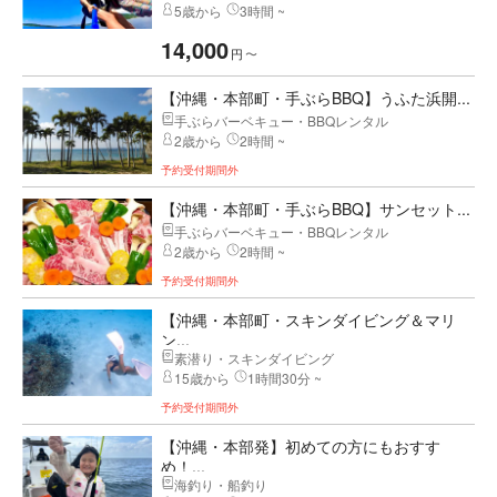
5歳から
3時間 ~
14,000
円
〜
【沖縄・本部町・手ぶらBBQ】うふた浜開...
手ぶらバーベキュー・BBQレンタル
2歳から
2時間 ~
予約受付期間外
【沖縄・本部町・手ぶらBBQ】サンセット...
手ぶらバーベキュー・BBQレンタル
2歳から
2時間 ~
予約受付期間外
【沖縄・本部町・スキンダイビング＆マリ
ン...
素潜り・スキンダイビング
15歳から
1時間30分 ~
予約受付期間外
【沖縄・本部発】初めての方にもおすす
め！...
海釣り・船釣り