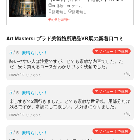
VR体験・VRゲーム
指定無し
指定無し
予約受付期間外
Art Masters: プラド美術館所蔵品VR展の新着口コミ
5
/
アソビュー！で体験
5
素晴らしい！
酔いやすい人は注意ですが、とても素敵な内容でした。た
だ、安く買えるコースがわかりづらく残念でした。
0
いいね
2026/5/20
りりそさん
5
/
アソビュー！で体験
5
素晴らしい！
楽しすぎて2回行きました。とても素敵な世界観。用部分だけ
残念ですが、常設にして欲しい。大好きになりました。
0
いいね
2026/5/20
りりそさん
5
/
アソビュー！で体験
5
素晴らしい！