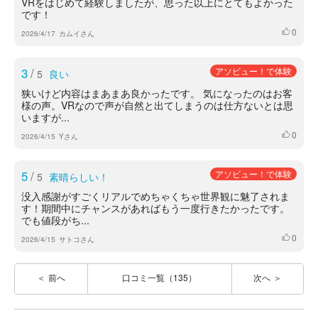
VRをはじめて経験しましたが、思った以上にとてもよかった
です！
0
いいね
2026/4/17
カムイさん
3
/
アソビュー！で体験
5
良い
狭いけど内容はまあまあ良かったです。 気になったのはお客
様の声。VRなので声が自然と出てしまうのは仕方ないとは思
いますが...
0
いいね
2026/4/15
Yさん
5
/
アソビュー！で体験
5
素晴らしい！
没入感謝がすごくリアルでめちゃくちゃ世界観に魅了されま
す！期間中にチャンスがあればもう一度行きたかったです。
でも値段がち...
0
いいね
2026/4/15
サトコさん
前へ
口コミ一覧（135）
次へ