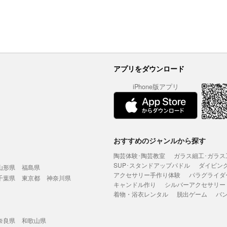
アプリをダウンロード
iPhone版アプリ
おすすめのジャンルから探す
陶芸体験･陶芸教室
ガラス細工･ガラス
SUP･スタンドアップパドル
ダイビン
山形県
福島県
アクセサリー手作り体験
パラグライダ
千葉県
東京都
神奈川県
キャンドル作り
シルバーアクセサリー
着物・浴衣レンタル
脱出ゲーム
バ
奈良県
和歌山県