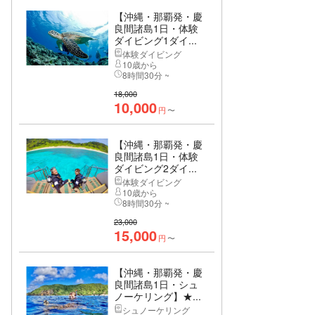
【沖縄・那覇発・慶
良間諸島1日・体験
ダイビング1ダイ...
体験ダイビング
10歳から
8時間30分 ~
18,000
10,000
円
〜
【沖縄・那覇発・慶
良間諸島1日・体験
ダイビング2ダイ...
体験ダイビング
10歳から
8時間30分 ~
23,000
15,000
円
〜
【沖縄・那覇発・慶
良間諸島1日・シュ
ノーケリング】★...
シュノーケリング