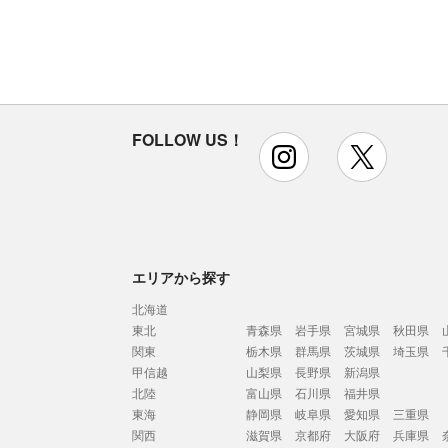
FOLLOW US！
instagram
x
エリアから探す
北海道
東北
青森県
岩手県
宮城県
秋田県
関東
栃木県
群馬県
茨城県
埼玉県
甲信越
山梨県
長野県
新潟県
北陸
富山県
石川県
福井県
東海
静岡県
岐阜県
愛知県
三重県
関西
滋賀県
京都府
大阪府
兵庫県