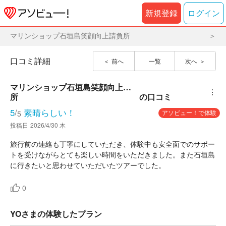
新規登録
ログイン
マリンショップ石垣島笑顔向上請負所
口コミ詳細
前へ
一覧
次へ
マリンショップ石垣島笑顔向上請負
︙
所
の口コミ
5
/
素晴らしい！
アソビュー！で体験
5
投稿日
2026/4/30 木
旅行前の連絡も丁寧にしていただき、体験中も安全面でのサポー
トを受けながらとても楽しい時間をいただきました。また石垣島
に行きたいと思わせていただいたツアーでした。
0
YOさまの体験したプラン