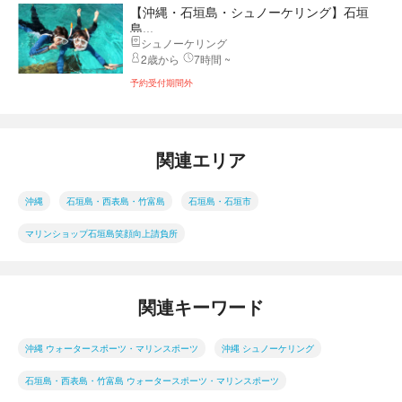
【沖縄・石垣島・シュノーケリング】石垣
島...
シュノーケリング
2歳から
7時間 ~
予約受付期間外
関連エリア
沖縄
石垣島・西表島・竹富島
石垣島・石垣市
マリンショップ石垣島笑顔向上請負所
関連キーワード
沖縄 ウォータースポーツ・マリンスポーツ
沖縄 シュノーケリング
石垣島・西表島・竹富島 ウォータースポーツ・マリンスポーツ