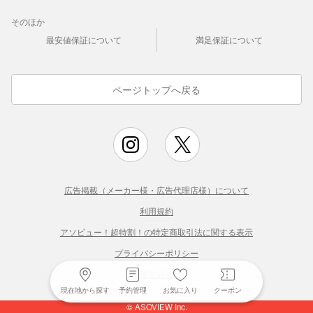
そのほか
最安値保証について
満足保証について
ページトップへ戻る
広告掲載（メーカー様・広告代理店様）について
利用規約
アソビュー！超特割！の特定商取引法に関する表示
プライバシーポリシー
運営会社
現在地から探す
予約管理
お気に入り
クーポン
© ASOVIEW Inc.