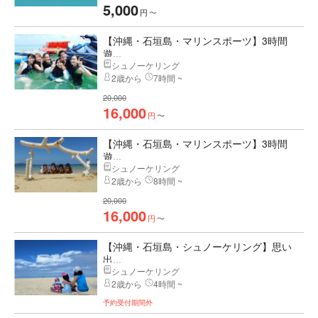
5,000
円
〜
【沖縄・石垣島・マリンスポーツ】3時間
遊...
シュノーケリング
2歳から
7時間 ~
20,000
16,000
円
〜
【沖縄・石垣島・マリンスポーツ】3時間
遊...
シュノーケリング
2歳から
8時間 ~
20,000
16,000
円
〜
【沖縄・石垣島・シュノーケリング】思い
出...
シュノーケリング
2歳から
4時間 ~
予約受付期間外