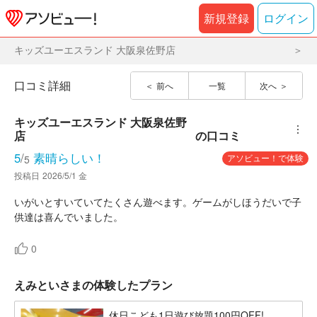
新規登録
ログイン
キッズユーエスランド 大阪泉佐野店
口コミ詳細
前へ
一覧
次へ
キッズユーエスランド 大阪泉佐野
︙
店
の口コミ
5
/
素晴らしい！
アソビュー！で体験
5
投稿日
2026/5/1 金
いがいとすいていてたくさん遊べます。ゲームがしほうだいで子
供達は喜んでいました。
0
えみといさまの体験したプラン
休日こども1日遊び放題100円OFF! ...