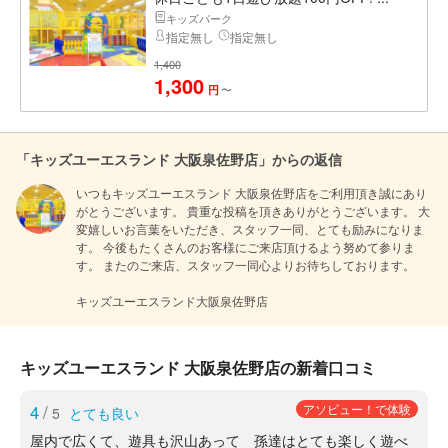
キッズパーク
指定無し
指定無し
1,400
1,300
〜
円
「キッズユーエスランド 大阪泉佐野店」からの返信
いつもキッズユーエスランド 大阪泉佐野店をご利用頂き誠にあり
がとうございます。 貴重な投稿を頂きありがとうございます。 大
変嬉しいお言葉をいただき、スタッフ一同、とても励みになりま
す。 今後もたくさんのお客様にご来店頂けるよう努めて参りま
す。 またのご来店、スタッフ一同心よりお待ちしております。

キッズユーエスランド大阪泉佐野店
キッズユーエスランド 大阪泉佐野店の新着口コミ
4
/
アソビュー！で体験
5
とても良い
屋内で広くて、遊具も沢山あって 孫達はとても楽しく遊べ