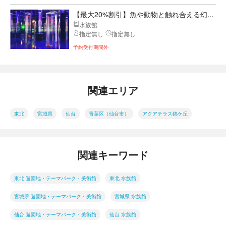
【最大20%割引】魚や動物と触れ合える幻...
水族館
指定無し
指定無し
予約受付期間外
関連エリア
東北
宮城県
仙台
青葉区（仙台市）
アクアテラス錦ケ丘
関連キーワード
東北 遊園地・テーマパーク・美術館
東北 水族館
宮城県 遊園地・テーマパーク・美術館
宮城県 水族館
仙台 遊園地・テーマパーク・美術館
仙台 水族館