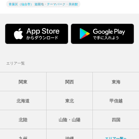
青葉区（仙台市） 遊園地・テーマパーク・美術館
エリア一覧
関東
関西
東海
北海道
東北
甲信越
北陸
山陰・山陽
四国
九州
沖縄
エリア一覧へ