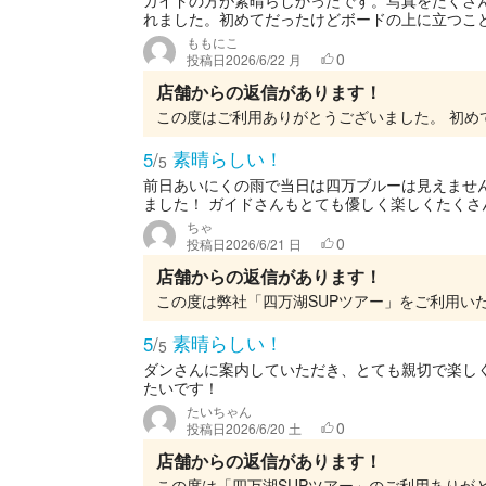
ガイドの方が素晴らしかったです。写真をたくさ
れました。初めてだったけどボードの上に立つこ
ももにこ
0
投稿日
2026/6/22 月
店舗からの返信があります！
素晴らしい！
5
/
5
前日あいにくの雨で当日は四万ブルーは見えませ
ました！ ガイドさんもとても優しく楽しくたくさん
ちゃ
0
投稿日
2026/6/21 日
店舗からの返信があります！
素晴らしい！
5
/
5
ダンさんに案内していただき、とても親切で楽しく
たいです！
たいちゃん
0
投稿日
2026/6/20 土
店舗からの返信があります！