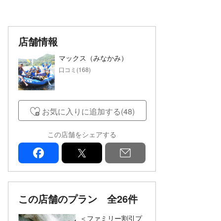
店舗情報
マックス（みなかみ）
口コミ(168)
お気に入りに追加する(48)
この店舗をシェアする
facebook
x
mail
この店舗のプラン
全26件
＜ファミリー割引プ