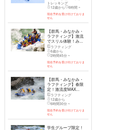
トレッキング
12歳から
6時間 ~
現在予約を受け付けておりま
せん
【群馬・みなかみ・
ラフティング】激流
でスリル体験！み...
ラフティング
6歳から
2時間45分 ~
現在予約を受け付けておりま
せん
【群馬・みなかみ・
ラフティング】春限
定！激流度MAX...
ラフティング
12歳から
6時間30分 ~
現在予約を受け付けておりま
せん
学生グループ限定！