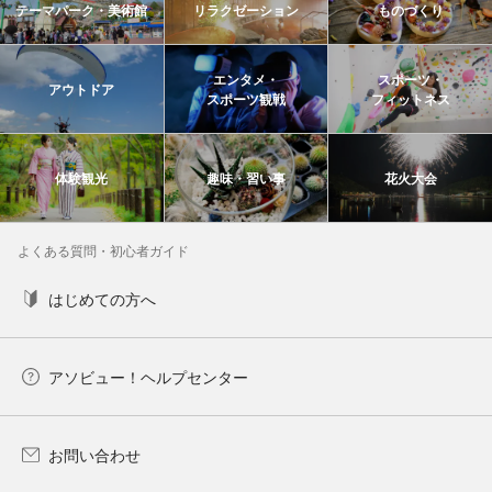
テーマパーク・美術館
リラクゼーション
ものづくり
エンタメ・
スポーツ・
アウトドア
スポーツ観戦
フィットネス
体験観光
趣味・習い事
花火大会
よくある質問・初心者ガイド
はじめての方へ
アソビュー！ヘルプセンター
お問い合わせ