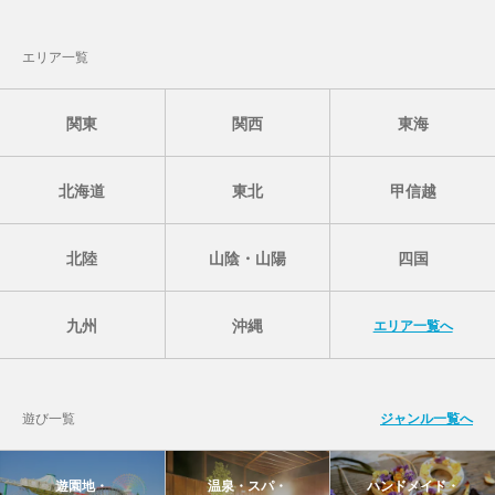
エリア一覧
関東
関西
東海
北海道
東北
甲信越
北陸
山陰・山陽
四国
九州
沖縄
エリア一覧へ
遊び一覧
ジャンル一覧へ
遊園地・
温泉・スパ・
ハンドメイド・