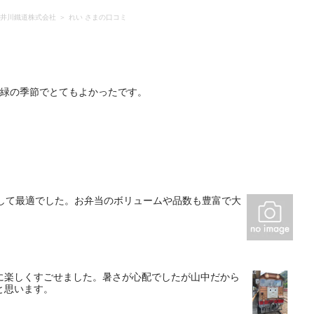
井川鐵道株式会社
れい さまの口コミ
新緑の季節でとてもよかったです。
として最適でした。お弁当のボリュームや品数も豊富で大
に楽しくすごせました。暑さが心配でしたが山中だから
と思います。