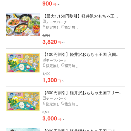
900
円
〜
【最大1,150円割引】軽井沢おもちゃ王...
テーマパーク
指定無し
指定無し
4,750
3,820
円
〜
【100円割引】軽井沢おもちゃ王国 入園...
テーマパーク
指定無し
指定無し
1,400
1,300
円
〜
【500円割引】軽井沢おもちゃ王国フリー...
テーマパーク
指定無し
指定無し
3,500
3,000
円
〜
【900円割引】軽井沢おもちゃ王国 フリ...