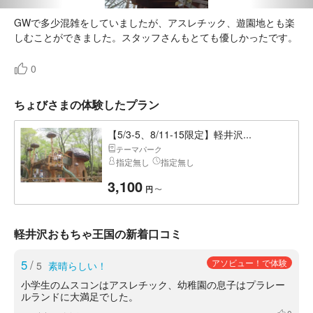
GWで多少混雑をしていましたが、アスレチック、遊園地とも楽
しむことができました。スタッフさんもとても優しかったです。
0
ちょびさまの体験したプラン
【5/3-5、8/11-15限定】軽井沢...
テーマパーク
指定無し
指定無し
3,100
〜
円
軽井沢おもちゃ王国の新着口コミ
5
/
アソビュー！で体験
5
素晴らしい！
小学生のムスコンはアスレチック、幼稚園の息子はプラレー
ルランドに大満足でした。