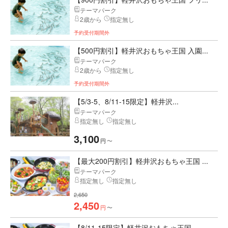
テーマパーク
2歳から
指定無し
予約受付期間外
【500円割引】軽井沢おもちゃ王国 入園...
テーマパーク
2歳から
指定無し
予約受付期間外
【5/3-5、8/11-15限定】軽井沢...
テーマパーク
指定無し
指定無し
3,100
円
〜
【最大200円割引】軽井沢おもちゃ王国 ...
テーマパーク
指定無し
指定無し
2,650
2,450
円
〜
【8/11-15限定】軽井沢おもちゃ王国...