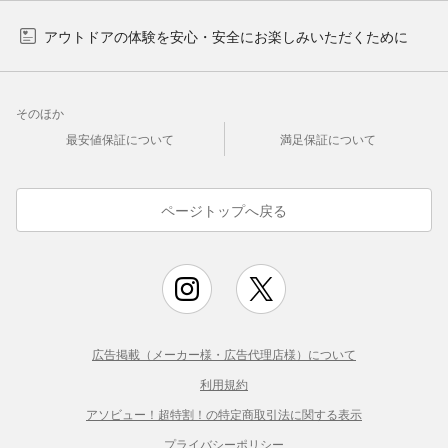
アウトドアの体験を安心・安全にお楽しみいただくために
そのほか
最安値保証について
満足保証について
ページトップへ戻る
広告掲載（メーカー様・広告代理店様）について
利用規約
アソビュー！超特割！の特定商取引法に関する表示
プライバシーポリシー