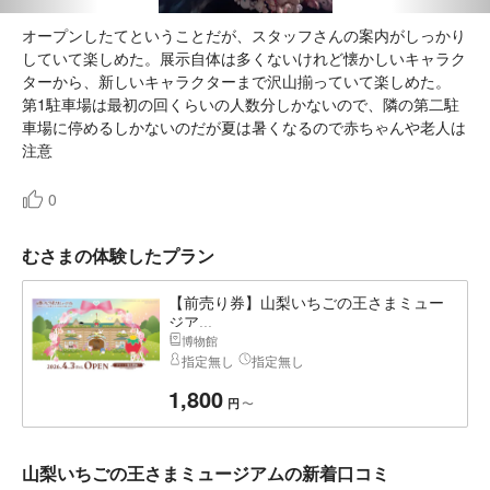
オープンしたてということだが、スタッフさんの案内がしっかり
していて楽しめた。展示自体は多くないけれど懐かしいキャラク
ターから、新しいキャラクターまで沢山揃っていて楽しめた。
第1駐車場は最初の回くらいの人数分しかないので、隣の第二駐
車場に停めるしかないのだが夏は暑くなるので赤ちゃんや老人は
注意
0
むさまの体験したプラン
【前売り券】山梨いちごの王さまミュー
ジア...
博物館
指定無し
指定無し
1,800
〜
円
山梨いちごの王さまミュージアムの新着口コミ