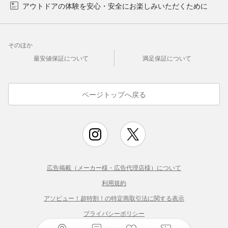
アウトドアの体験を安心・安全にお楽しみいただくために
そのほか
最安値保証について
満足保証について
ページトップへ戻る
広告掲載（メーカー様・広告代理店様）について
利用規約
アソビュー！超特割！の特定商取引法に関する表示
プライバシーポリシー