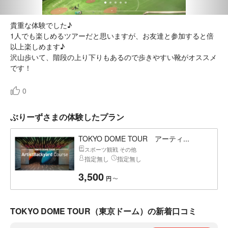
貴重な体験でした♪
1人でも楽しめるツアーだと思いますが、お友達と参加すると倍
以上楽しめます♪
沢山歩いて、階段の上り下りもあるので歩きやすい靴がオススメ
です！
0
ぶりーずさまの体験したプラン
TOKYO DOME TOUR アーティ...
スポーツ観戦 その他
指定無し
指定無し
3,500
〜
円
TOKYO DOME TOUR（東京ドーム）の新着口コミ