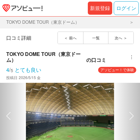
新規登録
ログイン
TOKYO DOME TOUR（東京ドーム）
口コミ詳細
前へ
一覧
次へ
TOKYO DOME TOUR（東京ドー
︙
ム）
の口コミ
4
/
とても良い
アソビュー！で体験
5
投稿日
2026/5/15 金