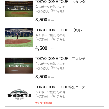
TOKYO DOME TOUR スタンダ...
スポーツ観戦 その他
指定無し
指定無し
3,500
円
〜
TOKYO DOME TOUR 【8月2...
スポーツ観戦 その他
指定無し
指定無し
4,500
円
〜
TOKYO DOME TOUR アスレチ...
スポーツ観戦 その他
指定無し
指定無し
3,500
円
〜
TOKYO DOME TOUR特別コース
スポーツ観戦 その他
指定無し
指定無し
予約受付期間外