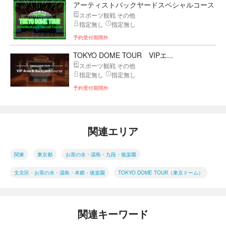
アーティストバックヤードスペシャルコース
スポーツ観戦 その他
指定無し
指定無し
予約受付期間外
TOKYO DOME TOUR VIPエ...
スポーツ観戦 その他
指定無し
指定無し
予約受付期間外
関連エリア
関東
東京都
お茶の水・湯島・九段・後楽園
文京区・お茶の水・湯島・本郷・後楽園
TOKYO DOME TOUR（東京ドーム）
関連キーワード