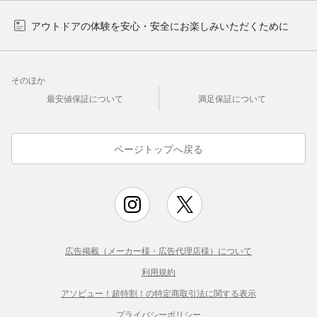
アウトドアの体験を安心・安全にお楽しみいただくために
そのほか
最安値保証について
満足保証について
ページトップへ戻る
広告掲載（メーカー様・広告代理店様）について
利用規約
アソビュー！超特割！の特定商取引法に関する表示
プライバシーポリシー