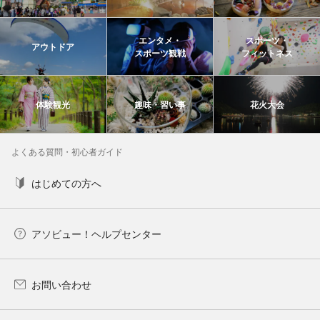
エンタメ・
スポーツ・
アウトドア
スポーツ観戦
フィットネス
体験観光
趣味・習い事
花火大会
よくある質問・初心者ガイド
はじめての方へ
アソビュー！ヘルプセンター
お問い合わせ