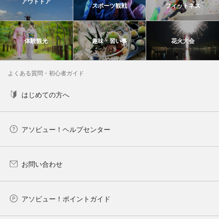
アウトドア
スポーツ観戦
フィットネス
体験観光
趣味・習い事
花火大会
よくある質問・初心者ガイド
はじめての方へ
アソビュー！ヘルプセンター
お問い合わせ
アソビュー！ポイントガイド