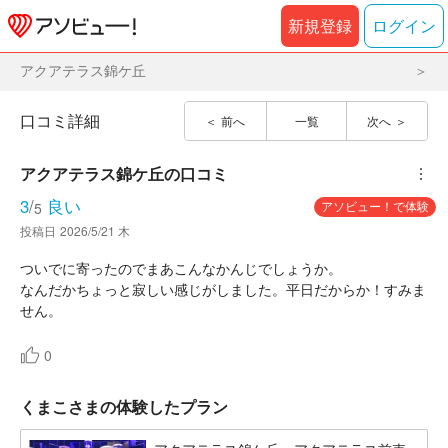
新規登録
ログイン
アクアテラス錦ケ丘
口コミ詳細
前へ
一覧
次へ
アクアテラス錦ケ丘
の口コミ
︙
3
/
良い
アソビュー！で体験
5
投稿日
2026/5/21 木
ついでに寄ったのでまあこんなかんじでしょうか。
なんだかちょっと寂しい感じがしました。平日だからか！すみま
せん。
0
くまこさまの体験したプラン