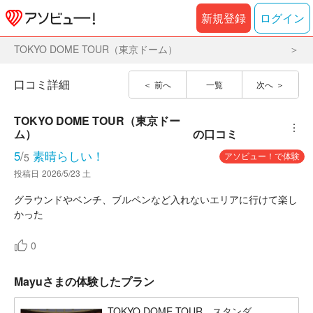
新規登録
ログイン
TOKYO DOME TOUR（東京ドーム）
口コミ詳細
前へ
一覧
次へ
TOKYO DOME TOUR（東京ドー
︙
ム）
の口コミ
5
/
素晴らしい！
アソビュー！で体験
5
投稿日
2026/5/23 土
グラウンドやベンチ、ブルペンなど入れないエリアに行けて楽し
かった
0
Mayuさまの体験したプラン
TOKYO DOME TOUR スタンダ...