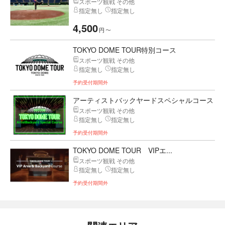
スポーツ観戦 その他
指定無し
指定無し
4,500
円
〜
TOKYO DOME TOUR特別コース
スポーツ観戦 その他
指定無し
指定無し
予約受付期間外
アーティストバックヤードスペシャルコース
スポーツ観戦 その他
指定無し
指定無し
予約受付期間外
TOKYO DOME TOUR VIPエ...
スポーツ観戦 その他
指定無し
指定無し
予約受付期間外