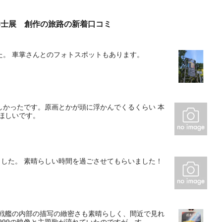
零士展 創作の旅路の新着口コミ
た。 車掌さんとのフォトスポットもあります。
しかったです。原画とかが頭に浮かんでくるくらい 本
ほしいです。
ました。 素晴らしい時間を過ごさせてもらいました！
宙戦艦の内部の描写の緻密さも素晴らしく、間近で見れ
99の映像と主題歌が流れていたのですが、す...