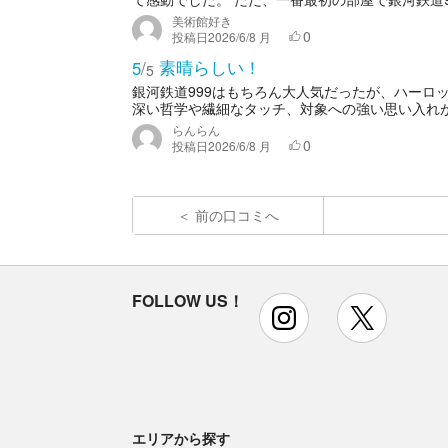
美術館好き
0
投稿日
2026/6/8 月
素晴らしい！
5
/
5
銀河鉄道999はもちろん大人気だったが、ハーロ
深い哲学や繊細なタッチ、対象への強い思い入れが
らんらん
0
投稿日
2026/6/8 月
前の口コミへ
FOLLOW US！
instagram
x
エリアから探す