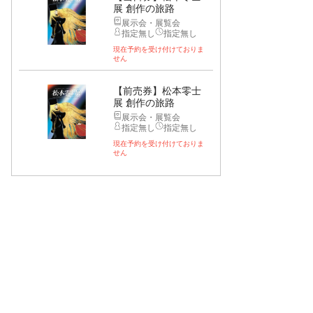
展 創作の旅路
展示会・展覧会
指定無し
指定無し
現在予約を受け付けておりま
せん
【前売券】松本零士
展 創作の旅路
展示会・展覧会
指定無し
指定無し
現在予約を受け付けておりま
せん