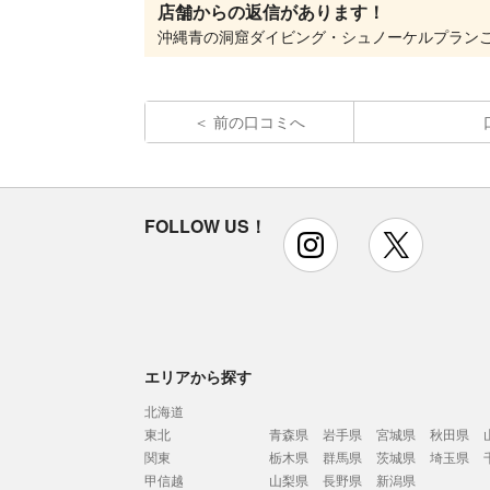
店舗からの返信があります！
前の口コミへ
FOLLOW US！
instagram
x
エリアから探す
北海道
東北
青森県
岩手県
宮城県
秋田県
関東
栃木県
群馬県
茨城県
埼玉県
甲信越
山梨県
長野県
新潟県