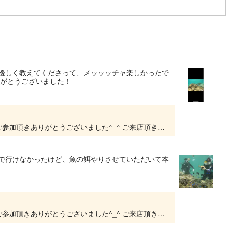
に優しく教えてくださって、メッッッチャ楽しかったで
りがとうございました！
沖縄青の洞窟ダイビング・シュノーケルプランご参加頂きありがとうございました^_^ ご来店頂きありがとうございました^_^ 楽しんで頂けて良かったです(^^) また沖縄の綺麗な魚...
響で行けなかったけど、魚の餌やりさせていただいて本
沖縄青の洞窟ダイビング・シュノーケルプランご参加頂きありがとうございました^_^ ご来店頂きありがとうございました^_^ 楽しんで頂けて良かったです♪ またのご来店お待ちしており...