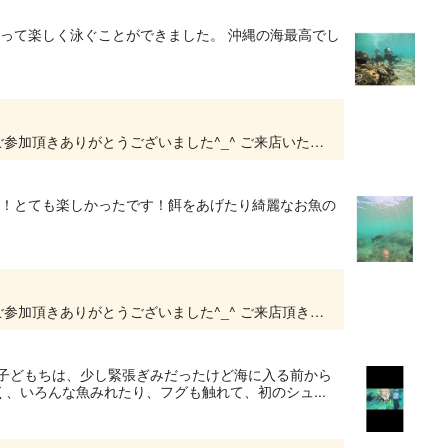
あって楽しく泳ぐことができました。 沖縄の海最高でし
沖縄青の洞窟ダイビング・シュノーケルプランご参加頂きありがとうございました^_^ ご来店いただきありがとうございます とてもお上手に泳いでいましたね^_^ 楽しんで頂けてよかったで...
た！とても楽しかったです！餌をあげたり綺麗なお魚の
沖縄青の洞窟ダイビング・シュノーケルプランご参加頂きありがとうございました^_^ ご来店頂きありがとうございました😊 楽しんで頂けて良かったです(^^) また沖縄の綺麗な魚た...
！子どもちは、少し緊張ぎみだったけど海に入る前から
、いろんな魚みれたり、フグも触れて、初のシュ...