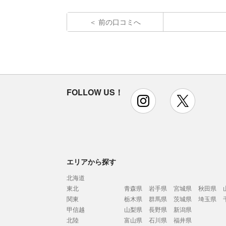
前の口コミへ
FOLLOW US！
instagram
x
エリアから探す
北海道
東北
青森県
岩手県
宮城県
秋田県
関東
栃木県
群馬県
茨城県
埼玉県
甲信越
山梨県
長野県
新潟県
北陸
富山県
石川県
福井県