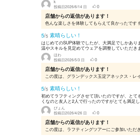
k
0
投稿日
2026/6/14 日
店舗からの返信があります！
素晴らしい！
5
/
5
はじめてのSUP体験でしたが、大満足でしかあり
温やスキルを見定めてウェアを調整していただきまし
ほわ
0
投稿日
2026/5/3 日
店舗からの返信があります！
素晴らしい！
5
/
5
初めてラフティングさせて頂いたのですが、とて
くなのと友人と2人で行ったのですがとても満足
ぴょん
0
投稿日
2026/4/26 日
店舗からの返信があります！