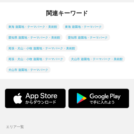
関連キーワード
東海 遊園地・テーマパーク・美術館
東海 遊園地・テーマパーク
愛知県 遊園地・テーマパーク・美術館
愛知県 遊園地・テーマパーク
尾張・犬山・小牧 遊園地・テーマパーク・美術館
尾張・犬山・小牧 遊園地・テーマパーク
犬山市 遊園地・テーマパーク・美術館
犬山市 遊園地・テーマパーク
エリア一覧