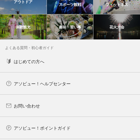
アウトドア
スポーツ観戦
フィットネス
体験観光
趣味・習い事
花火大会
よくある質問・初心者ガイド
はじめての方へ
アソビュー！ヘルプセンター
お問い合わせ
アソビュー！ポイントガイド