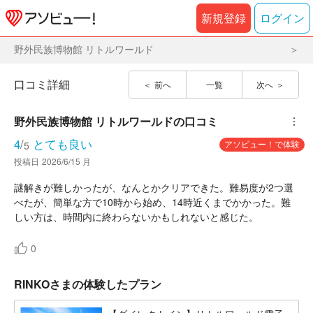
新規登録
ログイン
野外民族博物館 リトルワールド
口コミ詳細
前へ
一覧
次へ
野外民族博物館 リトルワールド
の口コミ
︙
4
/
とても良い
アソビュー！で体験
5
投稿日
2026/6/15 月
謎解きが難しかったが、なんとかクリアできた。難易度が2つ選
べたが、簡単な方で10時から始め、14時近くまでかかった。難
しい方は、時間内に終わらないかもしれないと感じた。
0
RINKOさまの体験したプラン