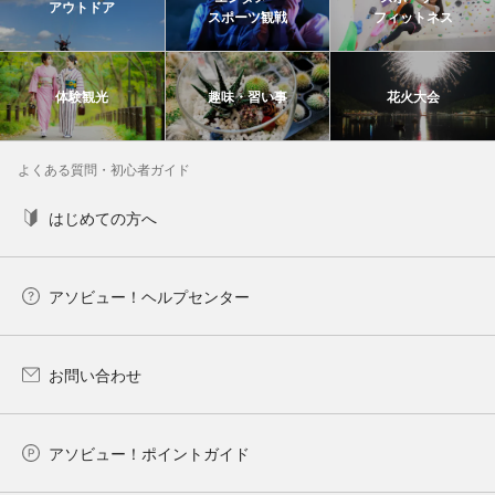
アウトドア
スポーツ観戦
フィットネス
体験観光
趣味・習い事
花火大会
よくある質問・初心者ガイド
はじめての方へ
アソビュー！ヘルプセンター
お問い合わせ
アソビュー！ポイントガイド