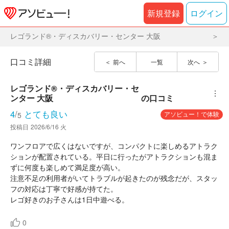
新規登録
ログイン
レゴランド®・ディスカバリー・センター 大阪
口コミ詳細
前へ
一覧
次へ
レゴランド®・ディスカバリー・セ
︙
ンター 大阪
の口コミ
4
/
とても良い
アソビュー！で体験
5
投稿日
2026/6/16 火
ワンフロアで広くはないですが、コンパクトに楽しめるアトラク
ションが配置されている。平日に行ったがアトラクションも混ま
ずに何度も楽しめて満足度が高い。
注意不足の利用者がいてトラブルが起きたのが残念だが、スタッ
フの対応は丁寧で好感が持てた。
レゴ好きのお子さんは1日中遊べる。
0