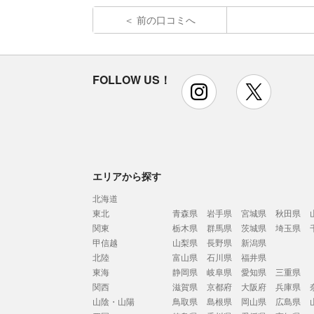
前の口コミへ
FOLLOW US！
instagram
x
エリアから探す
北海道
東北
青森県
岩手県
宮城県
秋田県
関東
栃木県
群馬県
茨城県
埼玉県
甲信越
山梨県
長野県
新潟県
北陸
富山県
石川県
福井県
東海
静岡県
岐阜県
愛知県
三重県
関西
滋賀県
京都府
大阪府
兵庫県
山陰・山陽
鳥取県
島根県
岡山県
広島県