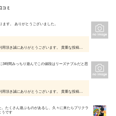
口コミ
ります。 ありがとうございました。
いつもキッズユーエスランド 大阪泉佐野店をご利用頂き誠にありがとうございます。 貴重な投稿を頂きありがとうございます。 大変嬉しいお言葉をいただき、スタッフ一同、とても励みになります...
に3時間みっちり遊んでこの値段はリーズナブルだと思
いつもキッズユーエスランド 大阪泉佐野店をご利用頂き誠にありがとうございます。 貴重な投稿を頂きありがとうございます。 大変嬉しいお言葉をいただき、スタッフ一同、とても励みになります...
た。たくさん遊ぶものがあるし、久々に来たらプリクラ
ようです