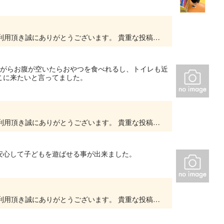
いつもキッズユーエスランド 大阪泉佐野店をご利用頂き誠にありがとうございます。 貴重な投稿を頂きありがとうございます。 大変嬉しいお言葉をいただき、スタッフ一同、とても励みになります...
ながらお腹が空いたらおやつを食べれるし、トイレも近
こに来たいと言ってました。
いつもキッズユーエスランド 大阪泉佐野店をご利用頂き誠にありがとうございます。 貴重な投稿を頂きありがとうございます。 大変嬉しいお言葉をいただき、スタッフ一同、とても励みになります...
安心して子どもを遊ばせる事が出来ました。
いつもキッズユーエスランド 大阪泉佐野店をご利用頂き誠にありがとうございます。 貴重な投稿を頂きありがとうございます。 大変嬉しいお言葉をいただき、スタッフ一同、とても励みになります...