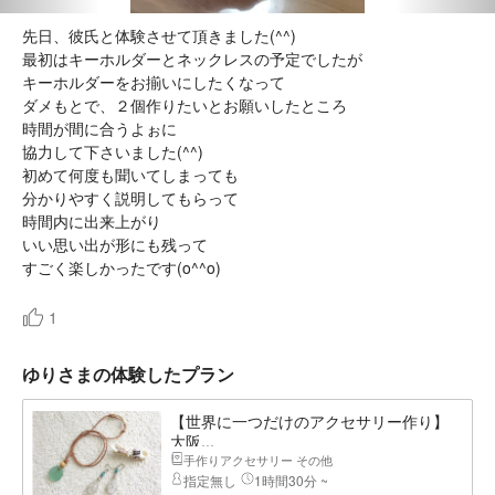
先日、彼氏と体験させて頂きました(^^)
最初はキーホルダーとネックレスの予定でしたが
キーホルダーをお揃いにしたくなって
ダメもとで、２個作りたいとお願いしたところ
時間が間に合うよぉに
協力して下さいました(^^)
初めて何度も聞いてしまっても
分かりやすく説明してもらって
時間内に出来上がり
いい思い出が形にも残って
すごく楽しかったです(o^^o)
1
ゆりさまの体験したプラン
【世界に一つだけのアクセサリー作り】
大阪...
手作りアクセサリー その他
指定無し
1時間30分 ~