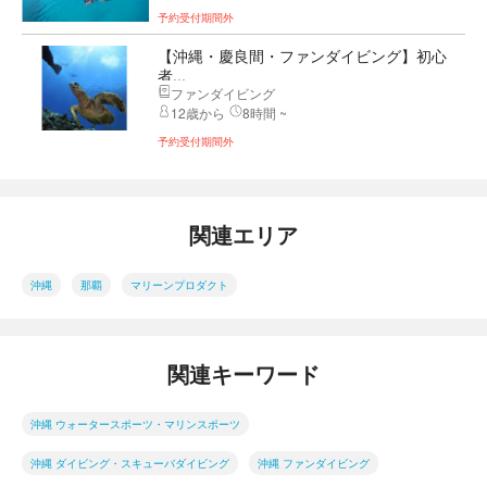
予約受付期間外
【沖縄・慶良間・ファンダイビング】初心
者...
ファンダイビング
12歳から
8時間 ~
予約受付期間外
関連エリア
沖縄
那覇
マリーンプロダクト
関連キーワード
沖縄 ウォータースポーツ・マリンスポーツ
沖縄 ダイビング・スキューバダイビング
沖縄 ファンダイビング