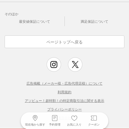
そのほか
最安値保証について
満足保証について
ページトップへ戻る
広告掲載（メーカー様・広告代理店様）について
利用規約
アソビュー！超特割！の特定商取引法に関する表示
プライバシーポリシー
運営会社
現在地から探す
予約管理
お気に入り
クーポン