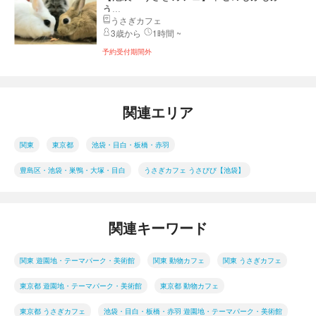
う...
うさぎカフェ
3歳から
1時間 ~
予約受付期間外
関連エリア
関東
東京都
池袋・目白・板橋・赤羽
豊島区・池袋・巣鴨・大塚・目白
うさぎカフェ うさびび【池袋】
関連キーワード
関東 遊園地・テーマパーク・美術館
関東 動物カフェ
関東 うさぎカフェ
東京都 遊園地・テーマパーク・美術館
東京都 動物カフェ
東京都 うさぎカフェ
池袋・目白・板橋・赤羽 遊園地・テーマパーク・美術館