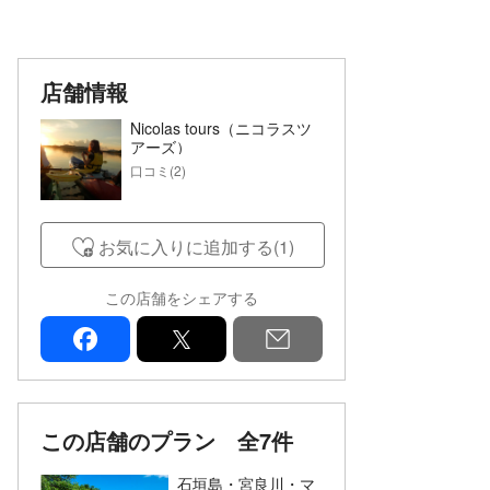
店舗情報
Nicolas tours（ニコラスツ
アーズ）
口コミ(2)
お気に入りに追加する(1)
この店舗をシェアする
facebook
x
mail
この店舗のプラン
全7件
石垣島・宮良川・マ