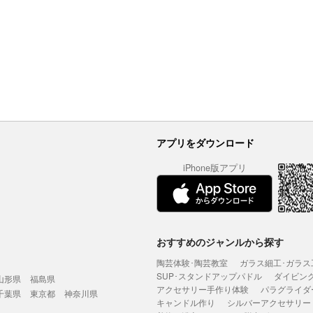
アプリをダウンロード
iPhone版アプリ
おすすめのジャンルから探す
陶芸体験･陶芸教室
ガラス細工･ガラス
SUP･スタンドアップパドル
ダイビン
山形県
福島県
アクセサリー手作り体験
パラグライダ
千葉県
東京都
神奈川県
キャンドル作り
シルバーアクセサリー