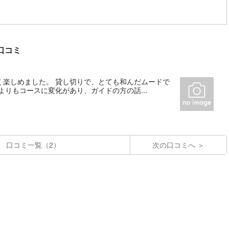
着口コミ
く楽しめました。 貸し切りで、とても和んだムードで
りもコースに変化があり、ガイドの方の話...
口コミ一覧（2）
次の口コミへ