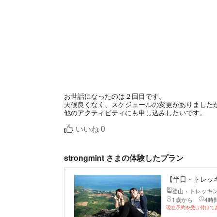
お世話になったのは２回目です。
天候良くなく、スケジュールの変更がありました
他のアクティビティにも申し込みしたいです。
いいね
0
strongmint さまの体験したプラン
【半日・トレッ
登山・トレッキ
1歳から
4時間
現在予約を受け付けて