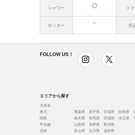
シャワー
トイ
有
ロッカー
売
無
FOLLOW US！
instagram
x
エリアから探す
北海道
東北
青森県
岩手県
宮城県
秋田県
関東
栃木県
群馬県
茨城県
埼玉県
甲信越
山梨県
長野県
新潟県
北陸
富山県
石川県
福井県