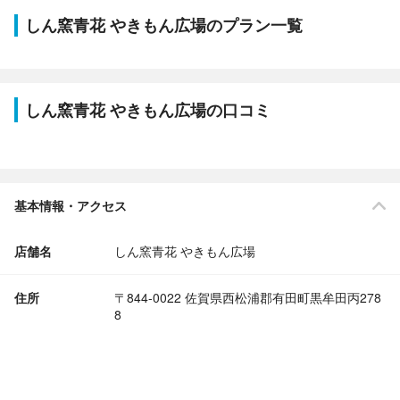
しん窯青花 やきもん広場のプラン一覧
しん窯青花 やきもん広場の口コミ
基本情報・アクセス
店舗名
しん窯青花 やきもん広場
住所
〒844-0022 佐賀県西松浦郡有田町黒牟田丙278
8