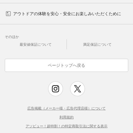
アウトドアの体験を安心・安全にお楽しみいただくために
そのほか
最安値保証について
満足保証について
ページトップへ戻る
広告掲載（メーカー様・広告代理店様）について
利用規約
アソビュー！超特割！の特定商取引法に関する表示