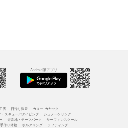
Android版アプリ
工房
日帰り温泉
カヌー･カヤック
グ・スキューバダイビング
シュノーケリング
ー
遊園地・テーマパーク
サーフィンスクール
 手作り体験
ボルダリング
ラフティング