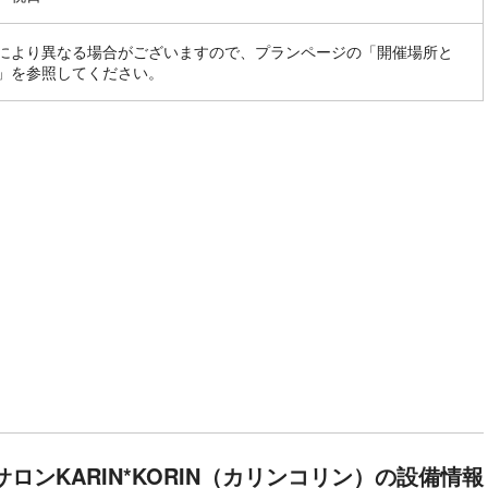
により異なる場合がございますので、プランページの「開催場所と
」を参照してください。
ロンKARIN*KORIN（カリンコリン）の設備情報