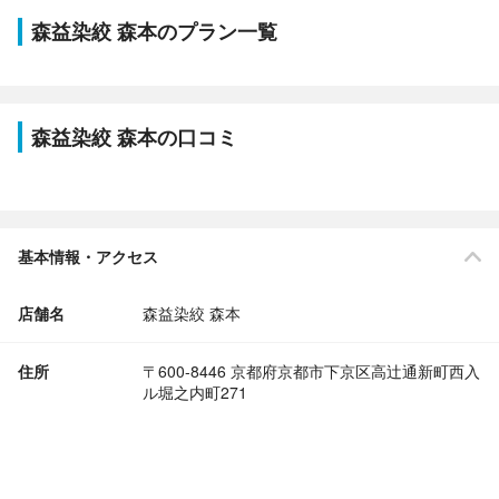
森益染絞 森本のプラン一覧
森益染絞 森本の口コミ
基本情報・アクセス
店舗名
森益染絞 森本
住所
〒600-8446 京都府京都市下京区高辻通新町西入
ル堀之内町271