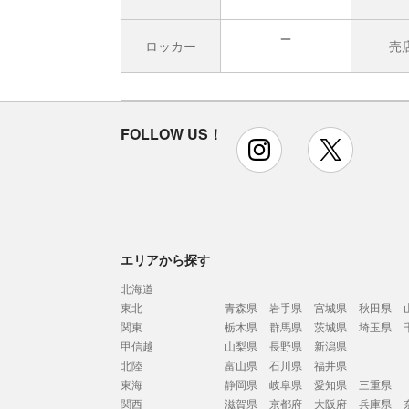
ロッカー
売
無
FOLLOW US！
instagram
x
エリアから探す
北海道
東北
青森県
岩手県
宮城県
秋田県
関東
栃木県
群馬県
茨城県
埼玉県
甲信越
山梨県
長野県
新潟県
北陸
富山県
石川県
福井県
東海
静岡県
岐阜県
愛知県
三重県
関西
滋賀県
京都府
大阪府
兵庫県