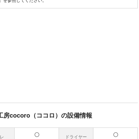
」を参照してください。
房cocoro（ココロ）の設備情報
レ
ドライヤー
有
有