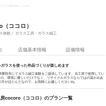
ガラス工房cocoro（ココロ）
ro（ココロ）
ス体験
ガラス工房・ガラス細工
ミ
店舗基本情報
設備情報
ルガラスを使った作品づくりが楽しめます
愛知県豊田市にてガラス細工体験をご提供しています。当工房で使用してい
もの。環境に優しいだけでなく、リサイクルガラスならではの温かみあ
の方がほとんどなので、お気軽にお越しくださいね。
房cocoro（ココロ）のプラン一覧