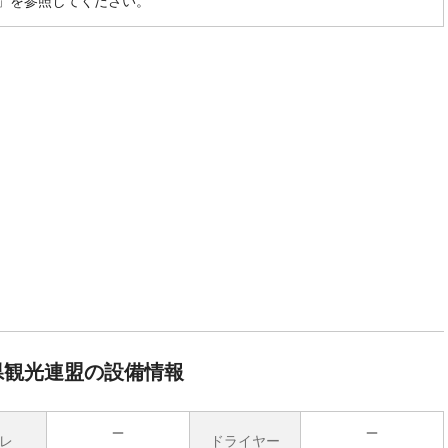
」を参照してください。
県観光連盟の設備情報
レ
ドライヤー
無
無