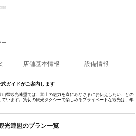
連盟
ヤー
ミ
店舗基本情報
設備情報
公式ガイドがご案内します
富山県観光連盟では、富山の魅力を直にみなさまにお伝えしたい、との
しています。貸切の観光タクシーで楽しめるプライベートな観光は、年
観光連盟のプラン一覧