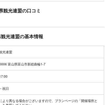
県観光連盟の口コミ
県観光連盟の基本情報
観光連盟
-0006 富山県富山市新総曲輪1-7
17:00
・祝日
により異なる場合がございますので、プランページの「開催場所と