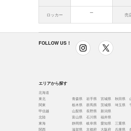
ロッカー
売
無
FOLLOW US！
instagram
x
エリアから探す
北海道
東北
青森県
岩手県
宮城県
秋田県
関東
栃木県
群馬県
茨城県
埼玉県
甲信越
山梨県
長野県
新潟県
北陸
富山県
石川県
福井県
東海
静岡県
岐阜県
愛知県
三重県
関西
滋賀県
京都府
大阪府
兵庫県