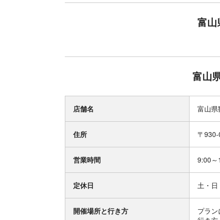
富山
富山
店舗名
富山県
住所
〒930
営業時間
9:00～
定休日
土・日
開催場所と行き方
プラン