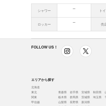
シャワー
トイ
無
ロッカー
売
無
FOLLOW US！
instagram
x
エリアから探す
北海道
東北
青森県
岩手県
宮城県
秋田県
関東
栃木県
群馬県
茨城県
埼玉県
甲信越
山梨県
長野県
新潟県