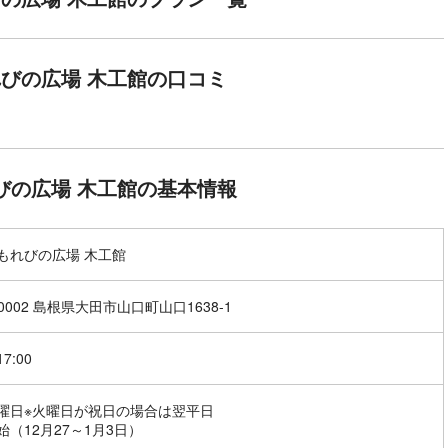
びの広場 木工館の口コミ
びの広場 木工館の基本情報
もれびの広場 木工館
-0002 島根県大田市山口町山口1638-1
17:00
曜日※火曜日が祝日の場合は翌平日
始（12月27～1月3日）