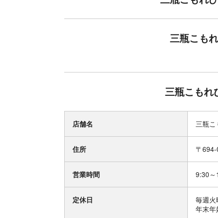
三瓶こもれ
三瓶こもれ
店舗名
三瓶こ
住所
〒694
営業時間
9:30～
定休日
毎週火
年末年